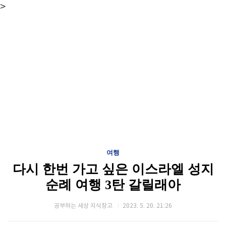
>
여행
다시 한번 가고 싶은 이스라엘 성지
순례 여행 3탄 갈릴래아
공부하는 세상 지식창고
2023. 5. 20. 21:26