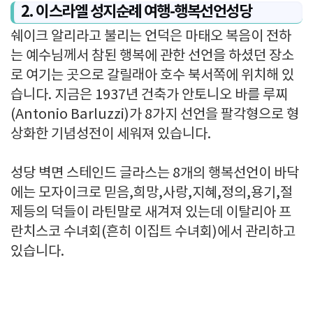
2. 이스라엘 성지순례 여행-행복선언성당
쉐이크 알리라고 불리는 언덕은 마태오 복음이 전하
는 예수님께서 참된 행복에 관한 선언을 하셨던 장소
로 여기는 곳으로 갈릴래아 호수 북서쪽에 위치해 있
습니다. 지금은 1937년 건축가 안토니오 바를 루찌
(Antonio Barluzzi)가 8가지 선언을 팔각형으로 형
상화한 기념성전이 세워져 있습니다.
성당 벽면 스테인드 글라스는 8개의 행복선언이 바닥
에는 모자이크로 믿음,희망,사랑,지혜,정의,용기,절
제등의 덕들이 라틴말로 새겨져 있는데 이탈리아 프
란치스코 수녀회(흔히 이집트 수녀회)에서 관리하고
있습니다.