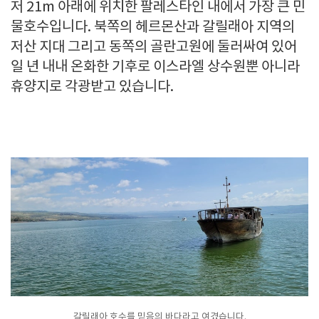
저 21m 아래에 위치한 팔레스타인 내에서 가장 큰 민
물호수입니다. 북쪽의 헤르몬산과 갈릴래아 지역의
저산 지대 그리고 동쪽의 골란고원에 둘러싸여 있어
일 년 내내 온화한 기후로 이스라엘 상수원뿐 아니라
휴양지로 각광받고 있습니다.
갈릴래아 호수를 믿음의 바다라고 여겼습니다.