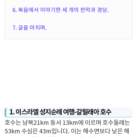
6. 복음에서 이야기한 세 개의 천막과 경당.
7. 글을 마치며.
1. 이스라엘 성지순례 여행-갈릴래아 호수
호수는 남북21km 동서 13km에 이르며 호수둘레는
53km 수심은 43m입니다. 이는 해수면보다 낮은 해