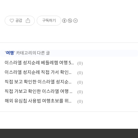
공감
구독하기
여행
'
' 카테고리의 다른 글
이스라엘 성지순례 베들레헴 여행 5탄 직접 가본 예수님 탄생지
(0)
이스라엘 성지순례 직접 가서 확인한 여행 4탄 요르단강 및 사해
(0)
직접 보고 확인한 이스라엘 성지순례 여행 2탄 나자렛
(0)
직접 가보고 확인한 이스라엘 여행 성지순례 1탄 예루살렘
(0)
해외 유심칩 사용법 여행초보를 위한 3분정리
(0)