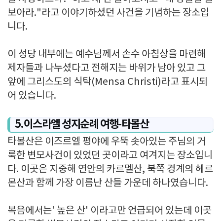
보아라."라고 이야기하셨던 사건을 기념하는 장소입
니다.
이 성당 내부에는 예수님께서 손수 아침상을 마련해
제자들과 나누셨다고 전해지는 바위가 남아 있고 그
앞에 그리스도의 식탁(Mensa Christi)라고 표시되
어 있습니다.
5.이스라엘 성지순례 여행-타볼산
타볼산은 이즈르엘 평야에 우뚝 솟아있는 주님의 거
룩한 변모사건이 있었던 곳이라고 여겨지는 장소입니
다. 이곳은 지중해 연안의 카르멜산, 북쪽 경계의 헤르
몬산과 함께 가장 이름난 산들 가운데 하나였습니다.
복음에서는' 높은 산' 이라고만 언급되어 있는데 이곳