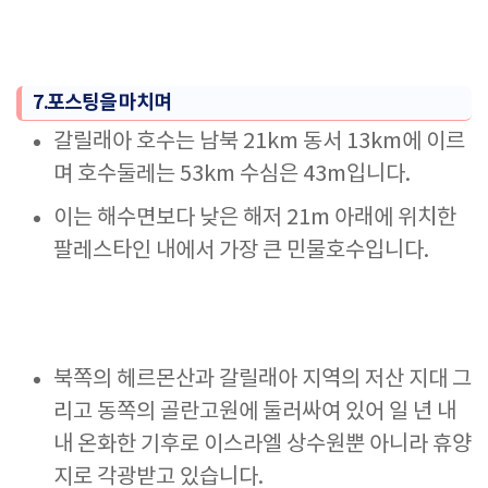
7.포스팅을 마치며
갈릴래아 호수는 남북 21km 동서 13km에 이르
며 호수둘레는 53km 수심은 43m입니다.
이는 해수면보다 낮은 해저 21m 아래에 위치한
팔레스타인 내에서 가장 큰 민물호수입니다.
북쪽의 헤르몬산과 갈릴래아 지역의 저산 지대 그
리고 동쪽의 골란고원에 둘러싸여 있어 일 년 내
내 온화한 기후로 이스라엘 상수원뿐 아니라 휴양
지로 각광받고 있습니다.