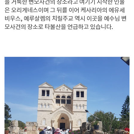
을 거룩한 변모사건의 장소라고 여기기 시작한 인물
은 오리게네스이며 그 뒤를 이어 케사리아의 에유세
비우스, 예루살렘의 치릴주교 역시 이곳을 예수님 변
모사건의 장소로 타볼산을 언급하고 있습니다.