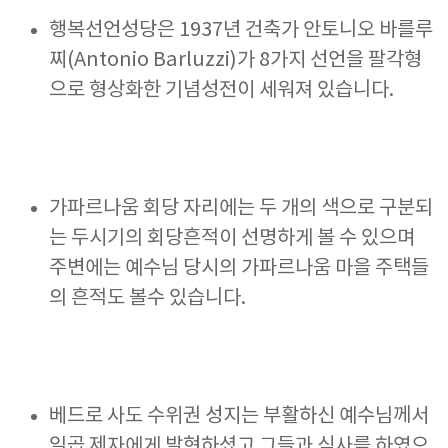
행복선언성당은 1937년 건축가 안토니오 바를루
찌(Antonio Barluzzi)가 8가지 선언을 팔각형
으로 형상화한 기념성전이 세워져 있습니다.
가파르나움 회당 자리에는 두 개의 색으로 구분되
는 두시기의 회당흔적이 선명하게 볼 수 있으며
주변에는 예수님 당시의 가파르나움 마을 주택들
의 흔적도 볼수 있습니다.
베드로 사도 수위권 성지는 부활하신 예수님께서
일곱 제자에게 발현하셨고 그들과 식사를 하였으