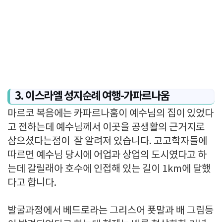
3. 이스라엘 성지순례 여행-가파르나움
마르코 복음에는 카파르나훔이 예수님의 집이 있었다
고 전하는데 예수님께서 이곳을 공생활의 근거지로
삼으셨다는점이 잘 알려져 있습니다. 고고학자들에
따르면 예수님 당시에 어업과 상업의 도시였다고 하
는데 갈릴래아 호수에 인접해 있는 길이 1km에 달했
다고 합니다.
발굴과정에서 베드로라는 그리스어 푯말과 배 그림등