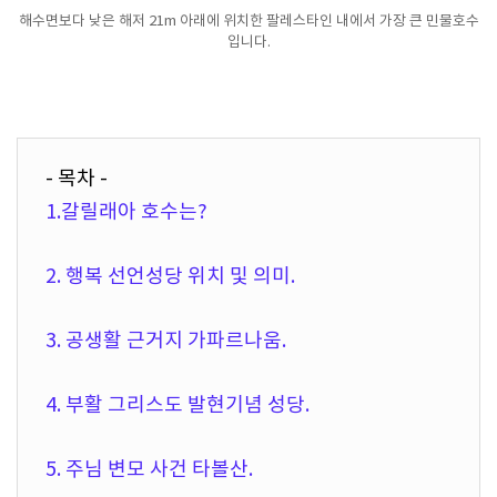
해수면보다 낮은 해저 21m 아래에 위치한 팔레스타인 내에서 가장 큰 민물호수
입니다.
- 목차 -
1.갈릴래아 호수는?
2. 행복 선언성당 위치 및 의미.
3. 공생활 근거지 가파르나움.
4. 부활 그리스도 발현기념 성당.
5. 주님 변모 사건 타볼산.