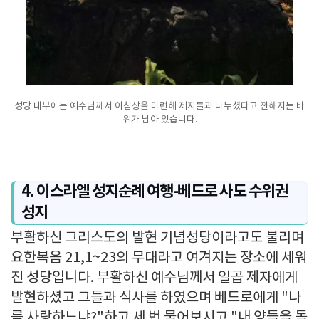
성당 내부에는 예수님께서 아침상을 마련해 제자들과 나누셨다고 전해지는 바
위가 남아 있습니다.
4. 이스라엘 성지순례 여행-베드로 사도 수위권
성지
부활하신 그리스도의 발현 기념성당이라고도 불리며
요한복음 21,1~23의 무대라고 여겨지는 장소에 세워
진 성당입니다. 부활하신 예수님께서 일곱 제자에게
발현하셨고 그들과 식사를 하였으며 베드로에게 "나
를 사랑하느냐?"하고 세 번 물어보시고 "내 양들을 돌