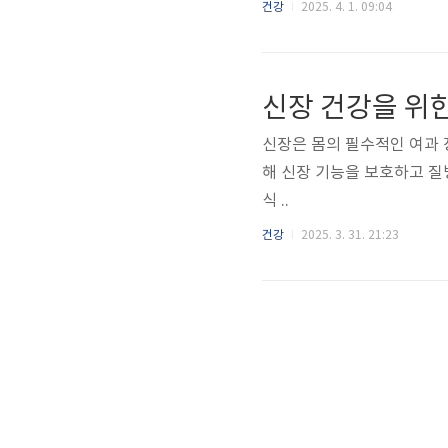
건강
2025. 4. 1. 09:04
신장 건강을 위한
신장은 몸의 필수적인 여과 
해 신장 기능을 보호하고 질병을 예방하는 방
식 ..
건강
2025. 3. 31. 21:23