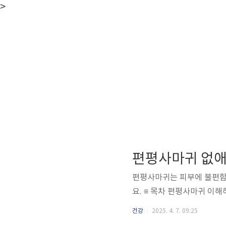
>
편평사마귀 없애
편평사마귀는 피부에 불편함
건강
2025. 4. 7. 09:25