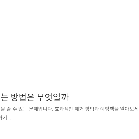
는 방법은 무엇일까
을 줄 수 있는 문제입니다. 효과적인 제거 방법과 예방책을 알아보세
요. ≡ 목차 편평사마귀 이해하기 ..