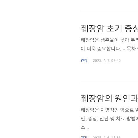
췌장암 초기 증
췌장암은 생존율이 낮아 두
건강
2025. 4. 7. 08:40
췌장암의 원인과
췌장암은 치명적인 암으로 알
인, 증상, 진단 및 치료 방법에 대해 자세히 
소 ..