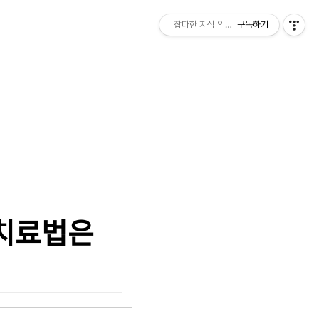
잡다한 지식 익히기
구독하기
 치료법은