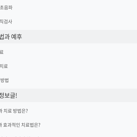
경 초음파
조직검사
법과 예후
치료
역치료
 방법
정보글!
과 치료 방법은?
과 효과적인 치료법은?