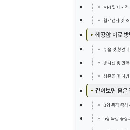
MRI 및 내시
혈액검사 및 
췌장암 치료 방
수술 및 항암
방사선 및 면
생존율 및 예방
같이보면 좋은 
B형 독감 증상
b형 독감 증상