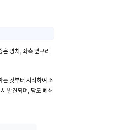
증은 명치, 좌측 옆구리
하는 것부터 시작하여 소
서 발견되며, 담도 폐쇄