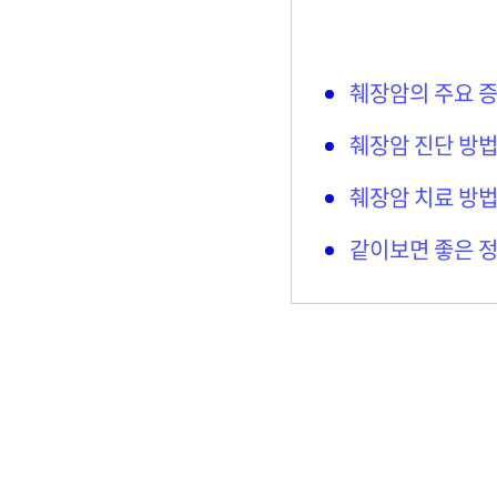
췌장암의 주요 
췌장암 진단 방
췌장암 치료 방법
같이보면 좋은 정