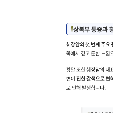
상복부 통증과 
췌장암의 첫 번째 주요 
쪽에서 깊고 둔한 느낌
황달 또한 췌장암의 대
변이
진한 갈색으로 변
로 인해 발생합니다.