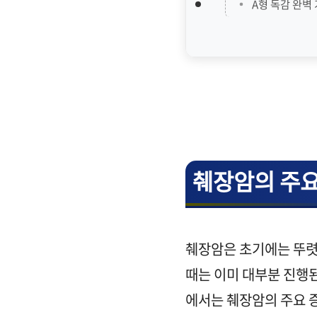
A형 독감 완벽
췌장암의 주요
췌장암은 초기에는 뚜렷
때는 이미 대부분 진행된
에서는 췌장암의 주요 