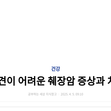
건강
견이 어려운 췌장암 증상과
공부하는 세상 지식창고
2025. 4. 5. 09:10