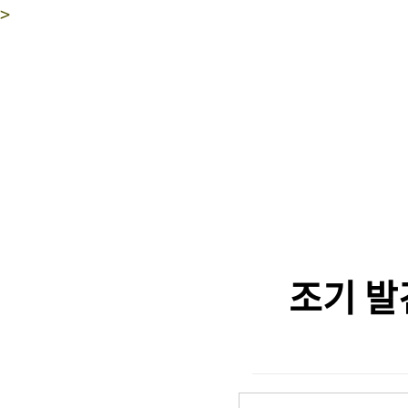
>
조기 발