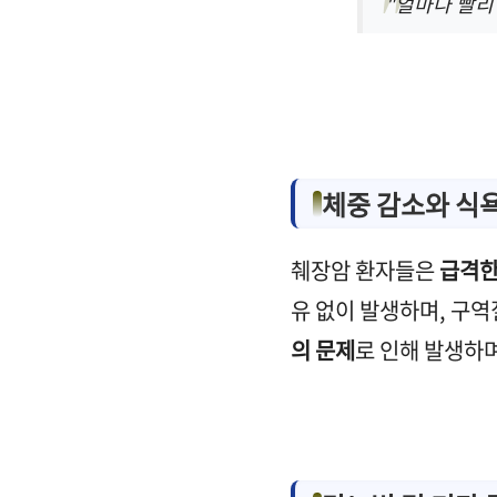
"얼마나 빨리
체중 감소와 식
췌장암 환자들은
급격한
유 없이 발생하며, 구역
의 문제
로 인해 발생하