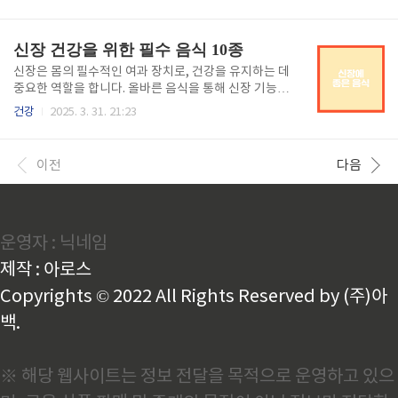
겠습니다. ≡ 목차 신장에 좋은 음식의 중요성 ..
신장 건강을 위한 필수 음식 10종
신장은 몸의 필수적인 여과 장치로, 건강을 유지하는 데
중요한 역할을 합니다. 올바른 음식을 통해 신장 기능을
보호하고 질병을 예방하는 방법을 알아봅시다. ≡ 목차
건강
2025. 3. 31. 21:23
신장 건강을 위한 다양한 음식 ..
이전
다음
운영자 : 닉네임
제작 : 아로스
Copyrights © 2022 All Rights Reserved by (주)아
백.
※ 해당 웹사이트는 정보 전달을 목적으로 운영하고 있으