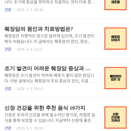
니다. 조기에 증상을 파악하고 치료하는 것이 더욱 중요
합니다. ≡ 목차 췌장암 초기 증상 이해하기 ..
건강
2025. 4. 7. 08:40
췌장암의 원인과 치료방법은?
췌장암은 치명적인 암으로 알려져 있으며, 조기 발견이
매우 어렵습니다. 이 글에서는 췌장암의 원인, 증상, 진
단 및 치료 방법에 대해 자세히 알아보겠습니다. ≡ 목차
건강
2025. 4. 6. 15:11
췌장암의 주요 원인과 위험요소 ..
조기 발견이 어려운 췌장암 증상과 치료법은
췌장암은 조기 발견이 어려워 예후가 좋지 않은 암입니
다. 이번 글에서는 췌장암의 주요 증상과 진단, 치료 방
법을 알아보겠습니다. ≡ 목차 췌장암의 주요 증상 ..
건강
2025. 4. 5. 09:10
신장 건강을 위한 추천 음식 10가지
신장은 우리의 건강을 위해 필수적인 장기로, 적절한 음
식을 통해 보호할 수 있습니다. 지금부터 신장에 좋은
음식을 알아보며 건강한 삶을 유지하는 방법을 살펴보
건강
2025. 4. 1. 09:04