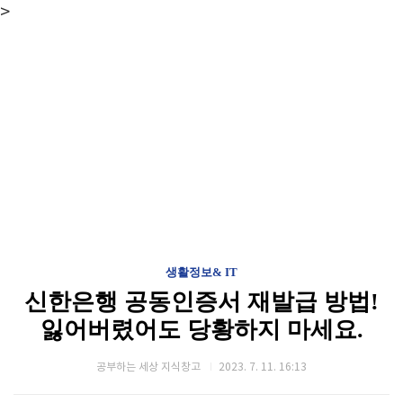
>
생활정보& IT
신한은행 공동인증서 재발급 방법!
잃어버렸어도 당황하지 마세요.
공부하는 세상 지식창고
2023. 7. 11. 16:13