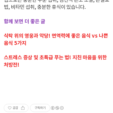
법으로는 충분한 수분 섭취, 점진적 온도 조절, 온열요
법, 비타민 섭취, 충분한 휴식이 있습니다.
함께 보면 더 좋은 글
식탁 위의 영웅과 악당! 면역력에 좋은 음식 vs 나쁜
음식 5가지
스트레스 증상 및 초특급 푸는 법! 지친 마음을 위한
처방전!
공감
구독하기