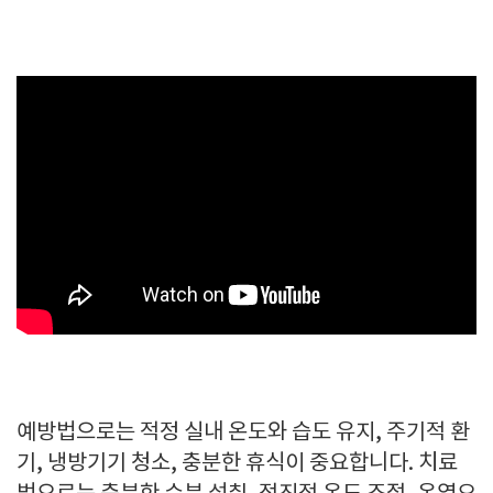
예방법으로는 적정 실내 온도와 습도 유지, 주기적 환
기, 냉방기기 청소, 충분한 휴식이 중요합니다. 치료