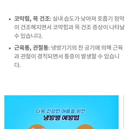
코막힘, 목 건조
: 실내 습도가 낮아져 호흡기 점막
이 건조해지면서 코막힘과 목 건조 증상이 나타날
수 있습니다.
근육통, 관절통
: 냉방기기의 찬 공기에 의해 근육
과 관절이 경직되면서 통증이 발생할 수 있습니
다.