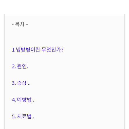
- 목차 -
1 냉방병이란 무엇인가?
2. 원인.
3. 증상 .
4. 예방법 .
5. 치료법 .