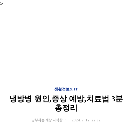
>
생활정보& IT
냉방병 원인,증상 예방,치료법 3분
총정리
공부하는 세상 지식창고
2024. 7. 17. 22:32