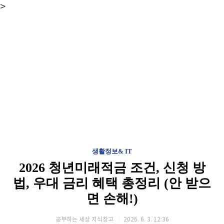
>
생활정보& IT
2026 청년미래적금 조건, 신청 방
법, 우대 금리 혜택 총정리 (안 받으
면 손해!)
공부하는 세상 지식창고
2026. 6. 3. 12:36